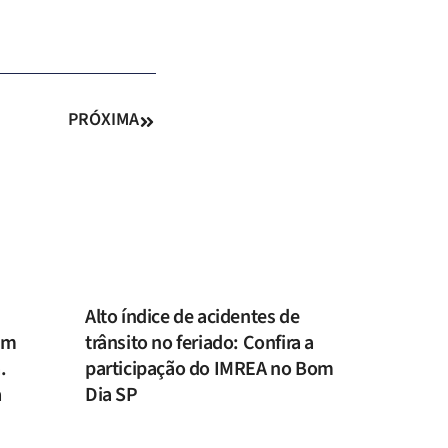
PRÓXIMA
Alto índice de acidentes de
om
trânsito no feriado: Confira a
.
participação do IMREA no Bom
a
Dia SP