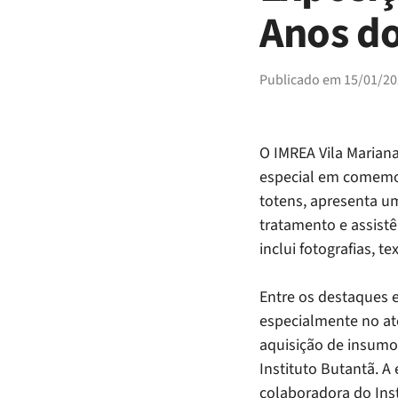
Anos do
Publicado em
15/01/20
O IMREA Vila Marian
especial em comemor
totens, apresenta u
tratamento e assistê
inclui fotografias, 
Entre os destaques e
especialmente no at
aquisição de insumo
Instituto Butantã. 
colaboradora do Inst