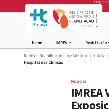
Perguntas
Home
IMREA
Reabilitação
Rede de Reabilitação Lucy Montoro
»
Notícias
Hospital das Clínicas
Notícias
IMREA V
Exposi