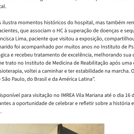
al.
 ilustra momentos históricos do hospital, mas também re
pacientes, que associam o HC à superação de doenças e seq
ancisca Lima, paciente que visitou a exposição, compartilho
rido foi acompanhado por muitos anos no Instituto de Psi
ica e recebeu tratamento de excelência, melhorando sua q
 trato no Instituto de Medicina de Reabilitação após uma c
isioterapia, voltei a caminhar e ter estabilidade na marcha. 
 São Paulo, do Brasil e da América Latina”.
sponível para visitação no IMREA Vila Mariana até o dia 16 d
ntes a oportunidade de celebrar e refletir sobre a história e
.