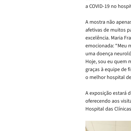
a COVID-19 no hospit
A mostra não apenas
afetivas de muitos 
excelência. Maria Fr
emocionada: “Meu ma
uma doença neurológ
Hoje, sou eu quem me
graças à equipe de f
o melhor hospital de
A exposição estará di
oferecendo aos visita
Hospital das Clínicas