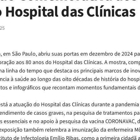
 Hospital das Clínicas
25
a, em São Paulo, abriu suas portas em dezembro de 2024 p
ação aos 80 anos do Hospital das Clínicas. A mostra, comp
ma linha do tempo que destaca os principais marcos de inov
ncia à saúde ao longo das oito décadas de história do hospi
textos e infográficos que recontam momentos fundamentais de
stá a atuação do Hospital das Clínicas durante a pandemia
endimento de casos graves, na pesquisa de tratamentos par
s essenciais e no apoio à pesquisa da vacina CORONAVAC, 
A exposição também relembra a imunização da enfermeira M
ituto de Infectologia Emílio Ribas, como a primeira cidadã 