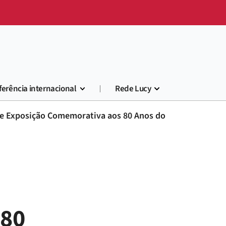
ferência internacional
Rede Lucy
be Exposição Comemorativa aos 80 Anos do
 80