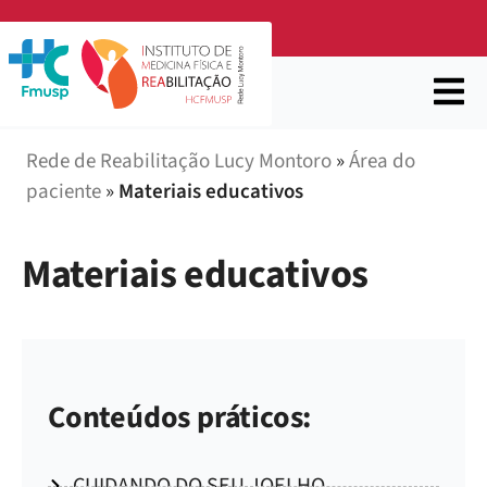
Rede de Reabilitação Lucy Montoro
»
Área do
paciente
»
Materiais educativos
Materiais educativos
Conteúdos práticos:
CUIDANDO DO SEU JOELHO