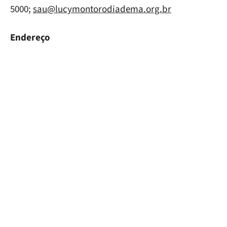
5000;
sau@lucymontorodiadema.org.br
Endereço