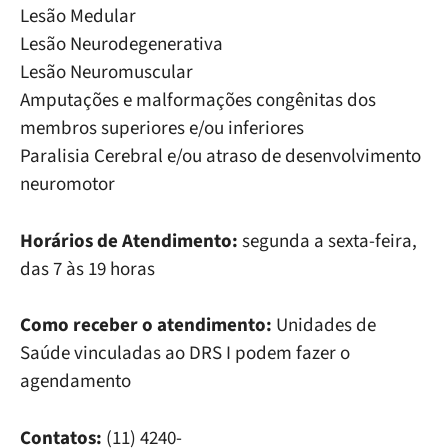
Lesão Medular
Lesão Neurodegenerativa
Lesão Neuromuscular
Amputações e malformações congênitas dos
membros superiores e/ou inferiores
Paralisia Cerebral e/ou atraso de desenvolvimento
neuromotor
Horários de Atendimento:
segunda a sexta-feira,
das 7 às 19 horas
Como receber o atendimento:
Unidades de
Saúde vinculadas ao DRS I podem fazer o
agendamento
Contatos:
(11) 4240-