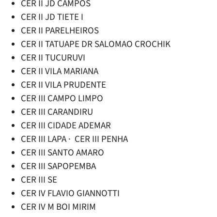
CER II JD CAMPOS
CER II JD TIETE I
CER II PARELHEIROS
CER II TATUAPE DR SALOMAO CROCHIK
CER II TUCURUVI
CER II VILA MARIANA
CER II VILA PRUDENTE
CER III CAMPO LIMPO
CER III CARANDIRU
CER III CIDADE ADEMAR
CER III LAPA · CER III PENHA
CER III SANTO AMARO
CER III SAPOPEMBA
CER III SE
CER IV FLAVIO GIANNOTTI
CER IV M BOI MIRIM