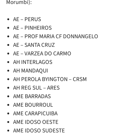
Morumbi):
AE – PERUS
AE – PINHEIROS
AE – PROF MARIA CF DONNANGELO
AE – SANTA CRUZ
AE – VARZEA DO CARMO
AH INTERLAGOS
AH MANDAQUI
AH PEROLA BYINGTON – CRSM
AH REG SUL – ARES
AME BARRADAS
AME BOURROUL
AME CARAPICUIBA
AME IDOSO OESTE
AME IDOSO SUDESTE