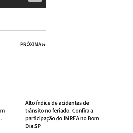
PRÓXIMA
Alto índice de acidentes de
om
trânsito no feriado: Confira a
.
participação do IMREA no Bom
a
Dia SP