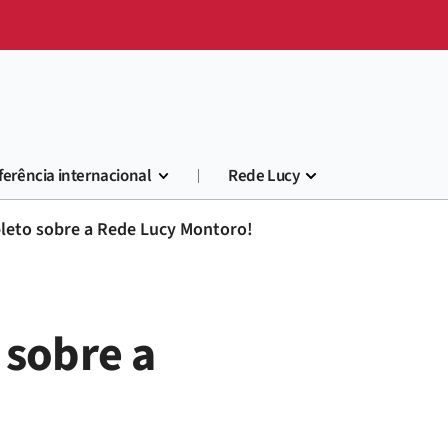
ferência internacional
Rede Lucy
pleto sobre a Rede Lucy Montoro!
 sobre a