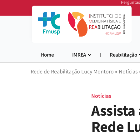
Perguntas
Home
IMREA
Reabilitação
Rede de Reabilitação Lucy Montoro
»
Notícias
Notícias
Assista
Rede L