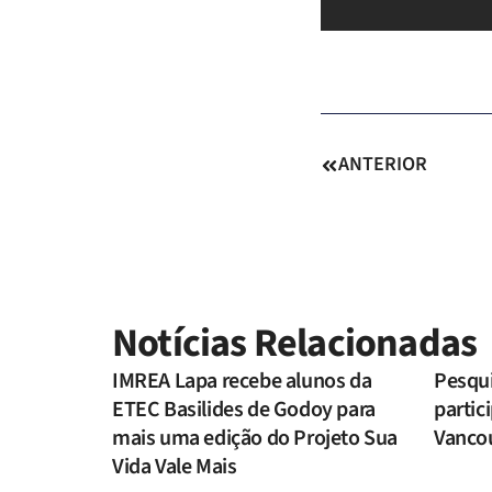
ANTERIOR
Notícias Relacionadas
IMREA Lapa recebe alunos da
Pesqu
ETEC Basilides de Godoy para
parti
mais uma edição do Projeto Sua
Vanco
Vida Vale Mais